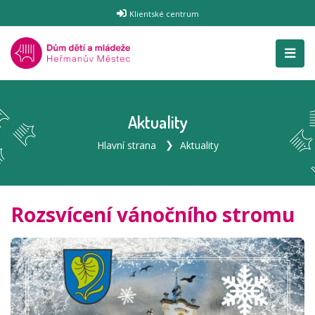
Klientské centrum
Aktuality
Hlavní strana
Aktuality
Rozsvícení vánočního stromu