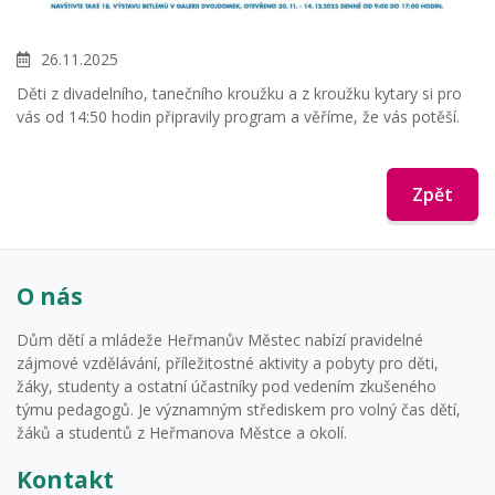
26.11.2025
Děti z divadelního, tanečního kroužku a z kroužku kytary si pro
vás od 14:50 hodin připravily program a věříme, že vás potěší.
Zpět
O nás
Dům dětí a mládeže Heřmanův Městec nabízí pravidelné
zájmové vzdělávání, příležitostné aktivity a pobyty pro děti,
žáky, studenty a ostatní účastníky pod vedením zkušeného
týmu pedagogů. Je významným střediskem pro volný čas dětí,
žáků a studentů z Heřmanova Městce a okolí.
Kontakt